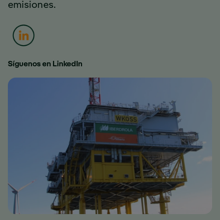
emisiones.
Enlace externo, se abre en ventana nueva.
Síguenos en LinkedIn