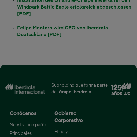
Installation des Offshore-Umspannwerks für den
Windpark Baltic Eagle erfolgreich abgeschlossen
[PDF]
Felipe Montero wird CEO von Iberdrola
Deutschland [PDF]
Subholding que forma parte
Enlace externo, se abr
del
Grupo Iberdrola
Conócenos
Gobierno
Corporativo
Nuestra compañía
Ética y
Principales