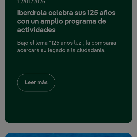
12/01/2026
Iberdrola celebra sus 125 años
con un amplio programa de
actividades
Bajo el lema “125 años luz”, la compañía
acercará su legado a la ciudadanía.
Enlace externo, se abre en ventana
Leer más