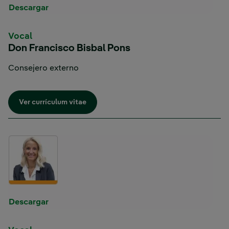
Enlace externo, se abre en ventana nueva.
Descargar
Vocal
Don Francisco Bisbal Pons
Consejero externo
Enlace externo, se abre en ventana nueva.
Ver currículum vitae
Enlace externo, se abre en ventana nueva.
Descargar