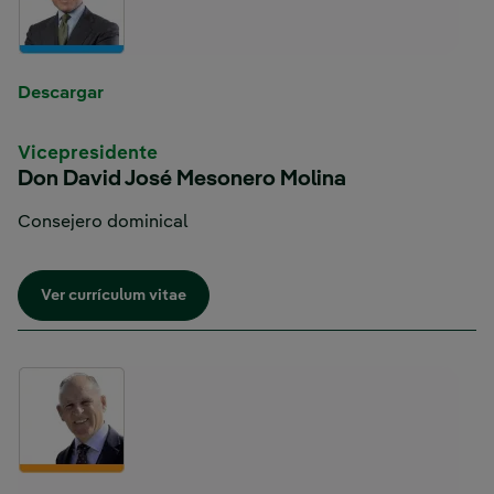
Enlace externo, se abre en ventana nueva.
Descargar
Vicepresidente
Don David José Mesonero Molina
Consejero dominical
Enlace externo, se abre en ventana nueva.
Ver currículum vitae