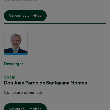
Enlace externo, se abre en ventana nueva.
Ver currículum vitae
Enlace externo, se abre en ventana nueva.
Descargar
Vocal
Don Juan Pardo de Santayana Montes
Consejero dominical
Enlace externo, se abre en ventana nueva.
Ver currículum vitae