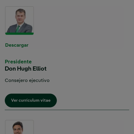
Descargar
Presidente
Don Hugh Elliot
Consejero ejecutivo
Enlace externo, se abre en ventana nueva.
Ver currículum vitae