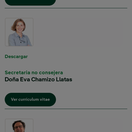
Enlace externo, se abre en ventana nueva.
Descargar
Secretaria no consejera
Doña Eva Chamizo Llatas
Enlace externo, se abre en ventana nueva.
Ver currículum vitae