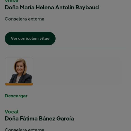
Vocal
Doña María Helena Antolín Raybaud
Consejera externa
Enlace externo, se abre en ventana nueva.
Ver currículum vitae
Enlace externo, se abre en ventana nueva.
Descargar
Vocal
Doña Fátima Bánez García
Consejera externa