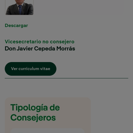
Enlace externo, se abre en ventana nueva.
Descargar
Vicesecretario no consejero
Don Javier Cepeda Morrás
Enlace externo, se abre en ventana nueva.
Ver currículum vitae