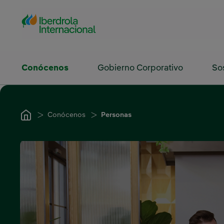
Saltar al contenido principal
Conócenos
Gobierno Corporativo
So
Conócenos
Personas