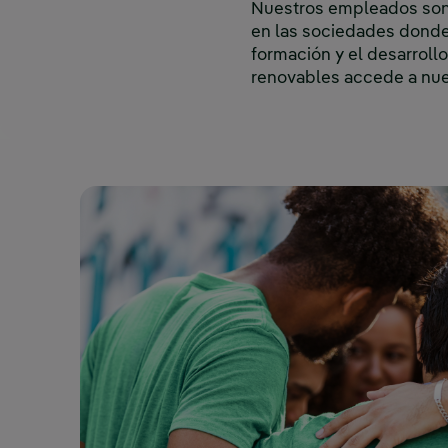
Nuestros empleados son u
en las sociedades donde
formación y el desarrollo
renovables accede a nue