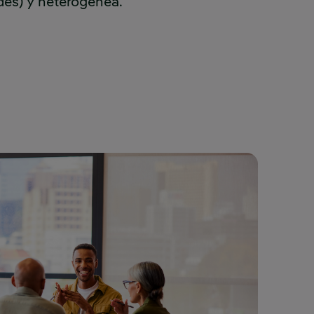
des) y heterogénea.