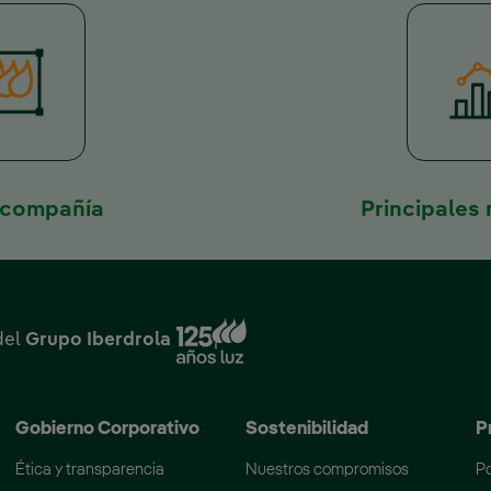
 compañía
Principales
Enlace externo, se abre en ventana
del
Grupo Iberdrola
Gobierno Corporativo
Sostenibilidad
P
Ética y transparencia
Nuestros compromisos
Po