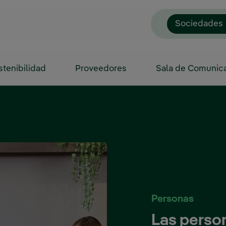
Sociedades
stenibilidad
Proveedores
Sala de Comunic
Personas
Las person