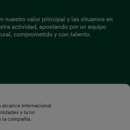
n nuestro valor principal y las situamos en
estra actividad, apostando por un equipo
tural, comprometido y con talento.
o alcance internacional
unidades y la no
e la compañía.