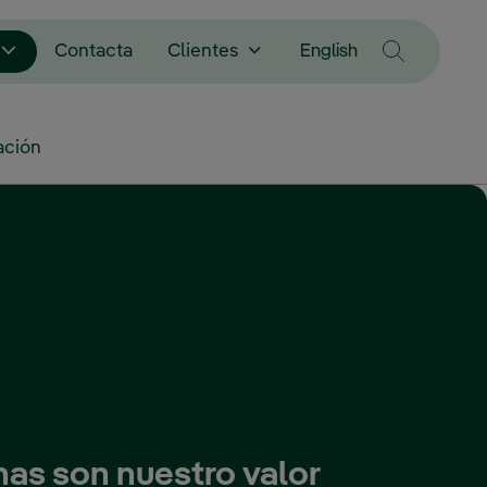
english
Contacta
Clientes
English
ación
as son nuestro valor