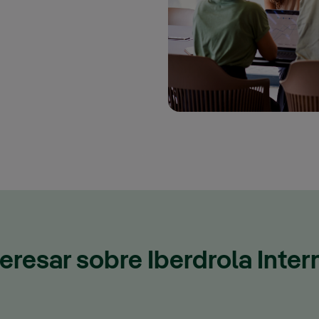
n ventana nueva.
eresar sobre Iberdrola Inter