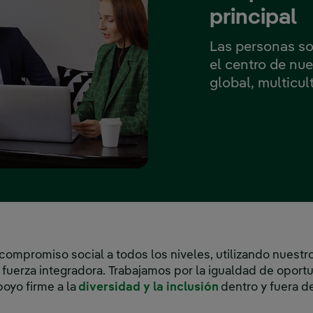
principal
Las personas so
el centro de nu
global, multicul
compromiso social a todos los niveles, utilizando nuestr
 fuerza integradora. Trabajamos por la igualdad de oport
oyo firme a la
diversidad y la inclusión
dentro y fuera d