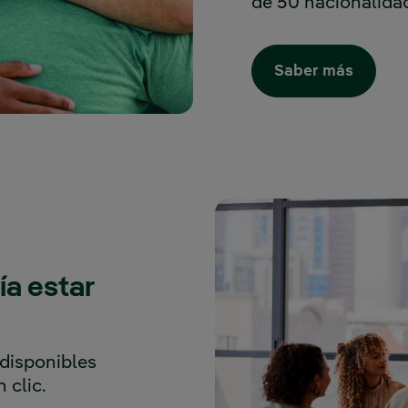
de 50 nacionalida
Saber más
a estar
disponibles
 clic.