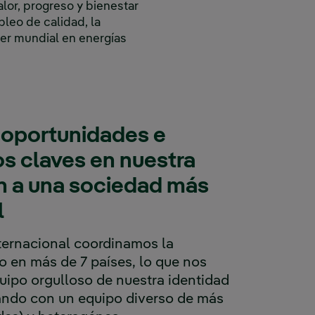
lor, progreso y bienestar
leo de calidad, la
íder mundial en energías
 oportunidades e
os claves en nuestra
n a una sociedad más
l
ternacional coordinamos la
o en más de 7 países, lo que nos
uipo orgulloso de nuestra identidad
tando con un equipo diverso de más