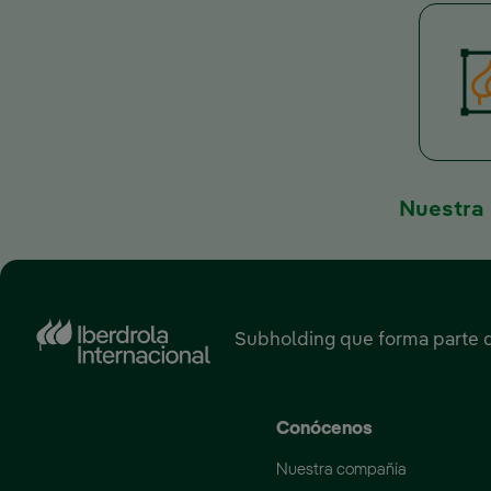
Nuestra
Subholding que forma parte 
Conócenos
Nuestra compañía