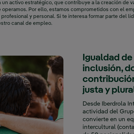
n activo estratégico, que contribuye a la creación de va
 operamos. Por ello, estamos comprometidos con el emp
 profesional y personal. Si te interesa formar parte del l
stro canal de empleo.
Igualdad de
inclusión, d
contribució
justa y plura
Desde Iberdrola In
actividad del Grup
convierte en un eq
intercultural (con