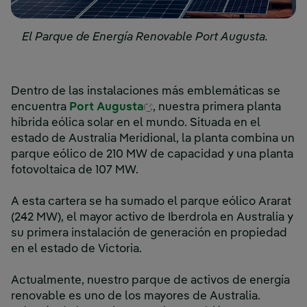
El Parque de Energía Renovable Port Augusta.
Dentro de las instalaciones más emblemáticas se
Enlace externo, se abre en
encuentra
Port Augusta
, nuestra primera planta
híbrida eólica solar en el mundo. Situada en el
estado de Australia Meridional, la planta combina un
parque eólico de 210 MW de capacidad y una planta
fotovoltaica de 107 MW.
A esta cartera se ha sumado el parque eólico Ararat
(242 MW), el mayor activo de Iberdrola en Australia y
su primera instalación de generación en propiedad
en el estado de Victoria.
Actualmente, nuestro parque de activos de energía
renovable es uno de los mayores de Australia.