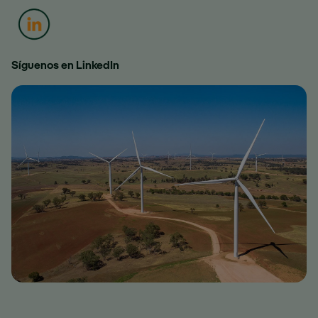
Enlace externo, se abre en ventana nueva.
Síguenos en LinkedIn