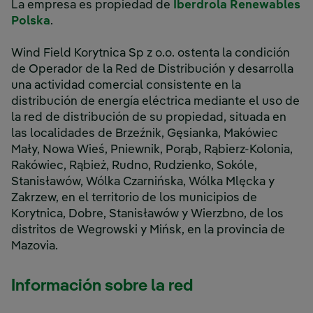
La empresa es propiedad de
Iberdrola Renewables
Polska
.
Wind Field Korytnica Sp z o.o. ostenta la condición
de Operador de la Red de Distribución y desarrolla
una actividad comercial consistente en la
distribución de energía eléctrica mediante el uso de
la red de distribución de su propiedad, situada en
las localidades de Brzeźnik, Gęsianka, Makówiec
Mały, Nowa Wieś, Pniewnik, Porąb, Rąbierz-Kolonia,
Rakówiec, Rąbież, Rudno, Rudzienko, Sokóle,
Stanisławów, Wólka Czarnińska, Wólka Mlęcka y
Zakrzew, en el territorio de los municipios de
Korytnica, Dobre, Stanisławów y Wierzbno, de los
distritos de Wegrowski y Mińsk, en la provincia de
Mazovia.
Información sobre la red