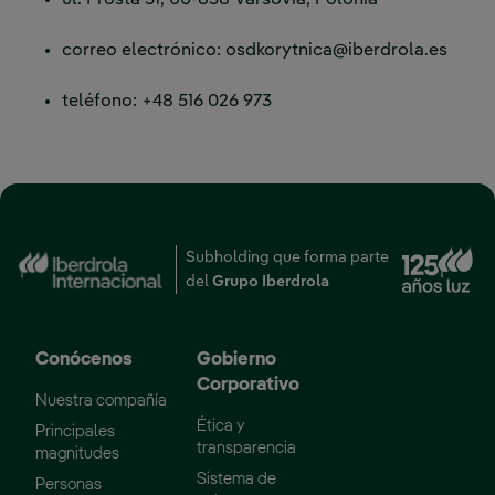
ul. Prosta 51, 00-838 Varsovia, Polonia
correo electrónico: osdkorytnica@iberdrola.es
teléfono: +48 516 026 973
Subholding que forma parte
Enlace externo, se abr
del
Grupo Iberdrola
Conócenos
Gobierno
Corporativo
Nuestra compañía
Ética y
Principales
transparencia
magnitudes
Sistema de
Personas