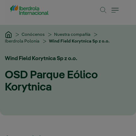
Saltar al contenido principal
Conócenos
Nuestra compañía
Iberdrola Polonia
Wind Field Korytnica Sp z o.o.
Wind Field Korytnica Sp z o.o.
OSD Parque Eólico
Korytnica