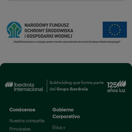
Subholding que forma parte
Enlace externo, se abr
del
Grupo Iberdrola
Conócenos
Gobierno
Corporativo
Nuestra compañía
Ética y
Principales