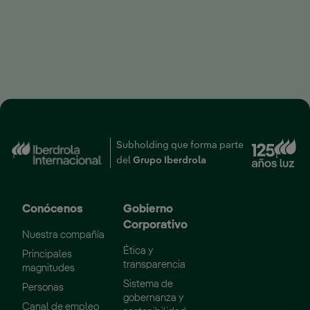
Subholding que forma parte
Enlace externo, se abr
del
Grupo Iberdrola
Conócenos
Gobierno
Corporativo
Nuestra compañía
Ética y
Principales
transparencia
magnitudes
Sistema de
Personas
gobernanza y
Enlace externo, se abre en ventana nueva.
Canal de empleo