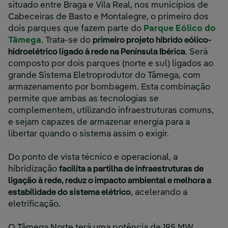
situado entre Braga e Vila Real, nos municípios de
Cabeceiras de Basto e Montalegre, o primeiro dos
dois parques que fazem parte do
Parque Eólico do
Tâmega
. Trata-se do
primeiro projeto híbrido eólico-
hidroelétrico ligado à rede na Península Ibérica
. Será
composto por dois parques (norte e sul) ligados ao
grande Sistema Eletroprodutor do Tâmega, com
armazenamento por bombagem. Esta combinação
permite que ambas as tecnologias se
complementem, utilizando infraestruturas comuns,
e sejam capazes de armazenar energia para a
libertar quando o sistema assim o exigir.
Do ponto de vista técnico e operacional, a
hibridização
facilita a partilha de infraestruturas de
ligação à rede, reduz o impacto ambiental e melhora a
estabilidade do sistema elétrico
, acelerando a
eletrificação.
O Tâmega Norte terá uma potência de 195 MW,