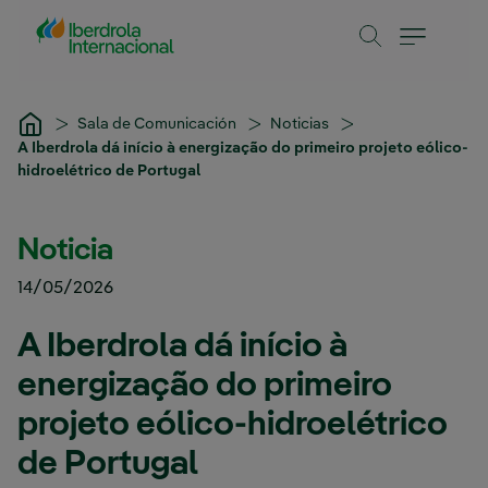
Pular para o Conteúdo principal
Sala de Comunicación
Noticias
A Iberdrola dá início à energização do primeiro projeto eólico-
hidroelétrico de Portugal
Noticia
14/05/2026
A Iberdrola dá início à
energização do primeiro
projeto eólico-hidroelétrico
de Portugal