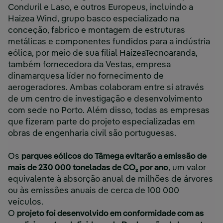
Conduril e Laso, e outros Europeus, incluindo a
Haizea Wind, grupo basco especializado na
conceção, fabrico e montagem de estruturas
metálicas e componentes fundidos para a indústria
eólica, por meio de sua filial HaizeaTecnoaranda,
também fornecedora da Vestas, empresa
dinamarquesa líder no fornecimento de
aerogeradores. Ambas colaboram entre si através
de um centro de investigação e desenvolvimento
com sede no Porto. Além disso, todas as empresas
que fizeram parte do projeto especializadas em
obras de engenharia civil são portuguesas.
Os
parques eólicos do Tâmega evitarão a emissão de
mais de 230 000 toneladas de CO₂ por ano
, um valor
equivalente à absorção anual de milhões de árvores
ou às emissões anuais de cerca de 100 000
veículos.
O
projeto foi desenvolvido em conformidade com as