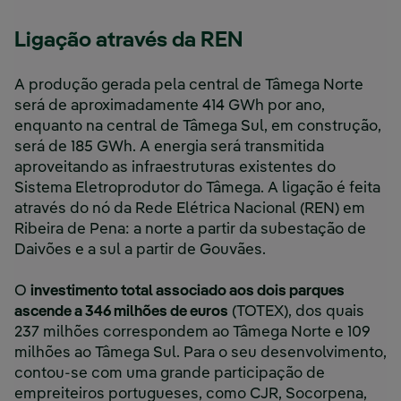
Ligação através da REN
A produção gerada pela central de Tâmega Norte
será de aproximadamente 414 GWh por ano,
enquanto na central de Tâmega Sul, em construção,
será de 185 GWh. A energia será transmitida
aproveitando as infraestruturas existentes do
Sistema Eletroprodutor do Tâmega. A ligação é feita
através do nó da Rede Elétrica Nacional (REN) em
Ribeira de Pena: a norte a partir da subestação de
Daivões e a sul a partir de Gouvães.
O
investimento total associado aos dois parques
ascende a 346 milhões de euros
(TOTEX), dos quais
237 milhões correspondem ao Tâmega Norte e 109
milhões ao Tâmega Sul. Para o seu desenvolvimento,
contou-se com uma grande participação de
empreiteiros portugueses, como CJR, Socorpena,