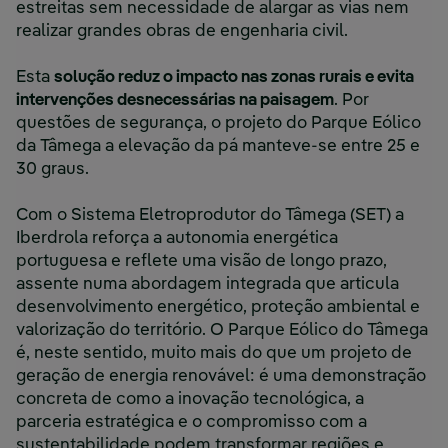
estreitas sem necessidade de alargar as vias nem
realizar grandes obras de engenharia civil.
Esta
solução reduz o impacto nas zonas rurais e evita
intervenções desnecessárias na paisagem
. Por
questões de segurança, o projeto do Parque Eólico
da Tâmega a elevação da pá manteve-se entre 25 e
30 graus.
Com o Sistema Eletroprodutor do Tâmega (SET) a
Iberdrola reforça a autonomia energética
portuguesa e reflete uma visão de longo prazo,
assente numa abordagem integrada que articula
desenvolvimento energético, proteção ambiental e
valorização do território. O Parque Eólico do Tâmega
é, neste sentido, muito mais do que um projeto de
geração de energia renovável: é uma demonstração
concreta de como a inovação tecnológica, a
parceria estratégica e o compromisso com a
sustentabilidade podem transformar regiões e