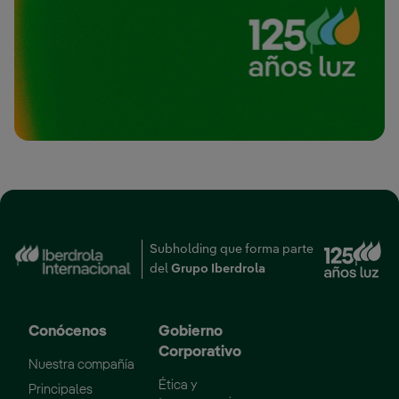
Subholding que forma parte
Link externo, abre em
del
Grupo Iberdrola
Conócenos
Gobierno
Corporativo
Nuestra compañía
Ética y
Principales