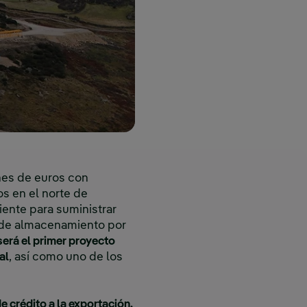
nes de euros con
s en el norte de
ente para suministrar
o de almacenamiento por
será el primer proyecto
al
, así como uno de los
 crédito a la exportación,