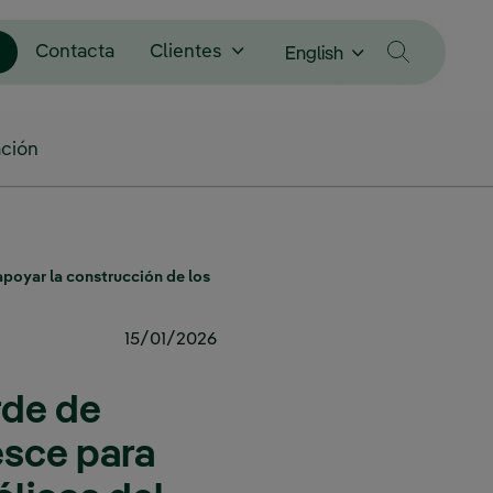
Contacta
Clientes
English
ción
apoyar la construcción de los
15/01/2026
rde de
esce para