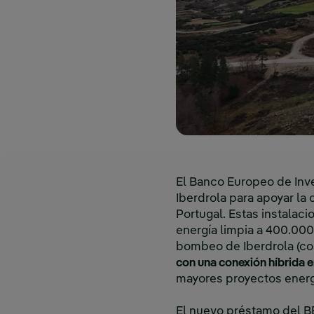
El Banco Europeo de Inve
Iberdrola para apoyar la
Portugal. Estas instalac
energía limpia a 400.000
bombeo de Iberdrola (co
con una conexión híbrida 
mayores proyectos energ
El nuevo préstamo del B