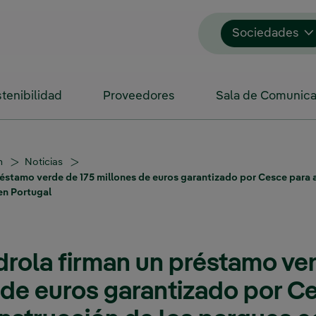
Sociedades
tenibilidad
Proveedores
Sala de Comunica
n
Noticias
préstamo verde de 175 millones de euros garantizado por Cesce para 
en Portugal
rdrola firman un préstamo ve
 de euros garantizado por C