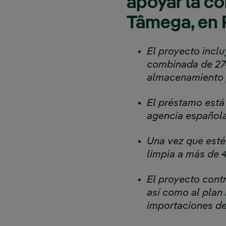
apoyar la co
Tâmega, en 
El proyecto incl
combinada de 274
almacenamiento p
El préstamo está
agencia española
Una vez que esté
limpia a más de 
El proyecto contr
así como al plan
importaciones de