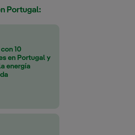
n Portugal:
 con 10
s en Portugal y
la energía
ida