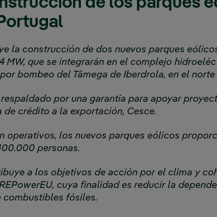
nstrucción de los parques e
Portugal
uye la construcción de dos nuevos parques eólic
 MW, que se integrarán en el complejo hidroeléc
or bombeo del Tâmega de Iberdrola, en el norte
 respaldado por una garantía para apoyar proyect
 de crédito a la exportación, Cesce.
n operativos, los nuevos parques eólicos propor
400.000 personas.
ibuye a los objetivos de acción por el clima y co
 REPowerEU, cuya finalidad es reducir la depende
 combustibles fósiles.