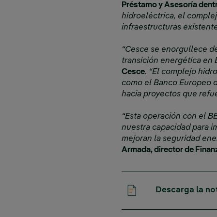
Préstamo y Asesoría dentr
hidroeléctrica, el comple
infraestructuras existent
“Cesce se enorgullece de 
transición energética en
Cesce
.
“El complejo hidr
como el Banco Europeo de
hacia proyectos que refu
“Esta operación con el BE
nuestra capacidad para im
mejoran la seguridad ener
Armada, director de Finan
Descarga la no