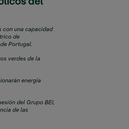
ólicos del
os con una capacidad
trico de
 de Portugal.
os verdes de la
cionarán energía
hesión del Grupo BEI,
ncia de las