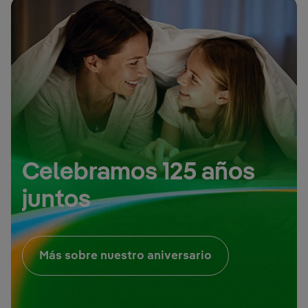
Celebramos 125 años
juntos
Enlace externo, 
Más sobre nuestro aniversario