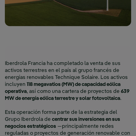
Iberdrola Francia ha completado la venta de sus
activos terrestres en el país al grupo francés de
energías renovables Technique Solaire. Los activos
incluyen
118 megavatios (MW) de capacidad eólica
operativa
, así como una cartera de proyectos de
639
MW de energía eólica terrestre y solar fotovoltaica
.
Esta operación forma parte de la estrategia del
Grupo Iberdrola de
centrar sus inversiones en sus
negocios estratégicos
—principalmente redes
reguladas o proyectos de generación renovable con